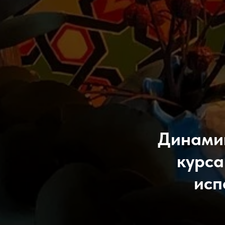
Динамик
курса
исп