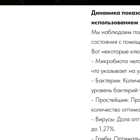
Динамика показа
использованием 
Мы наблюдаем пол
состояния с помощ
Вот некоторые клю
- Микробиота чело
что указывает на 
- Бактерии: Колич
уровень бактерий 
- Простейшие: Про
количество оптима
- Вирусы: Доля оп
до 1,27%.
- Грибы: Оптималь