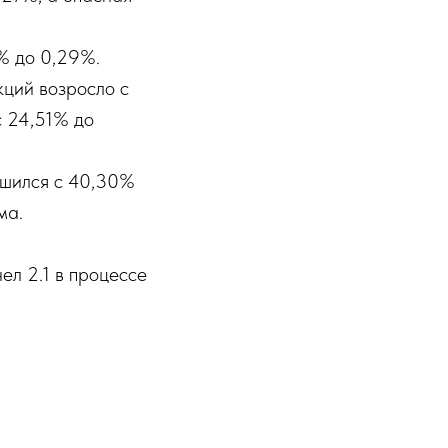
% до 0,29%.
ций возросло с
с 24,51% до
чшился с 40,30%
ма.
л 2.1 в процессе