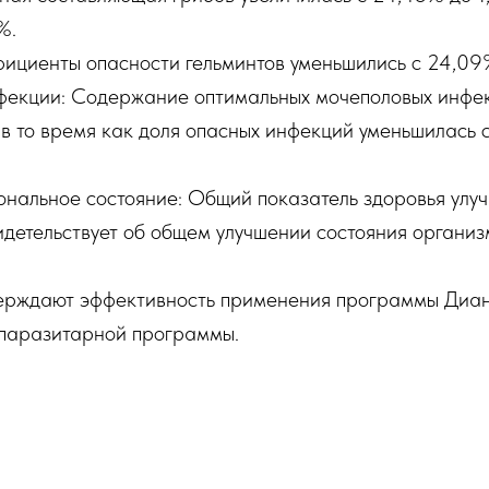
%.
фициенты опасности гельминтов уменьшились с 24,09
фекции: Содержание оптимальных мочеполовых инфек
в то время как доля опасных инфекций уменьшилась 
ональное состояние: Общий показатель здоровья улу
идетельствует об общем улучшении состояния организ
ерждают эффективность применения программы Диане
паразитарной программы.