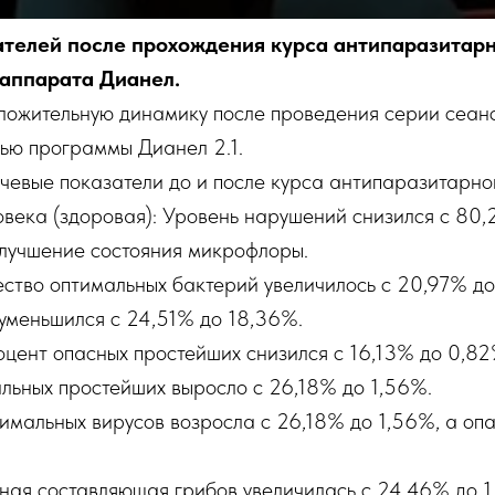
телей после прохождения курса антипаразитар
аппарата Дианел.
ожительную динамику после проведения серии сеан
ью программы Дианел 2.1.
чевые показатели до и после курса антипаразитарн
века (здоровая): Уровень нарушений снизился с 80,
улучшение состояния микрофлоры.
ество оптимальных бактерий увеличилось с 20,97% д
уменьшился с 24,51% до 18,36%.
цент опасных простейших снизился с 16,13% до 0,82%
льных простейших выросло с 26,18% до 1,56%.
тимальных вирусов возросла с 26,18% до 1,56%, а оп
ная составляющая грибов увеличилась с 24,46% до 1