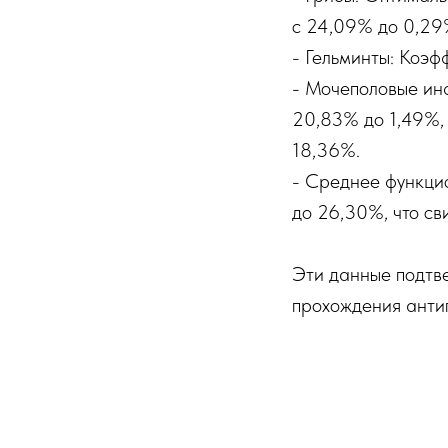
с 24,09% до 0,29
- Гельминты: Коэф
- Мочеполовые ин
20,83% до 1,49%, 
18,36%.
- Среднее функци
до 26,30%, что св
Эти данные подтв
прохождения анти