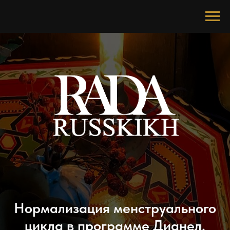
Нормализация менструального
цикла в программе Дианел.