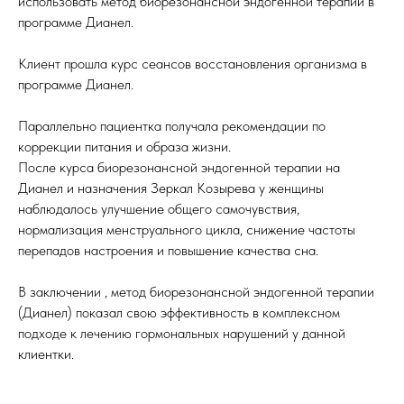
использовать метод биорезонансной эндогенной терапии в
программе Дианел.
Клиент прошла курс сеансов восстановления организма в
программе Дианел.
Параллельно пациентка получала рекомендации по
коррекции питания и образа жизни.
После курса биорезонансной эндогенной терапии на
Дианел и назначения Зеркал Козырева у женщины
наблюдалось улучшение общего самочувствия,
нормализация менструального цикла, снижение частоты
перепадов настроения и повышение качества сна.
В заключении , метод биорезонансной эндогенной терапии
(Дианел) показал свою эффективность в комплексном
подходе к лечению гормональных нарушений у данной
клиентки.