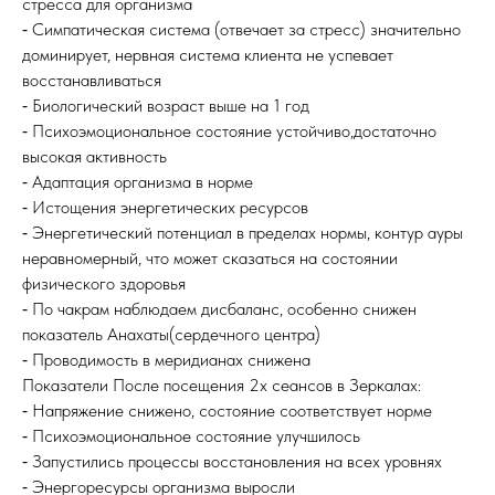
стресса для организма
⁃ Симпатическая система (отвечает за стресс) значительно
доминирует, нервная система клиента не успевает
восстанавливаться
⁃ Биологический возраст выше на 1 год
⁃ Психоэмоциональное состояние устойчиво,достаточно
высокая активность
⁃ Адаптация организма в норме
⁃ Истощения энергетических ресурсов
⁃ Энергетический потенциал в пределах нормы, контур ауры
неравномерный, что может сказаться на состоянии
физического здоровья
⁃ По чакрам наблюдаем дисбаланс, особенно снижен
показатель Анахаты(сердечного центра)
⁃ Проводимость в меридианах снижена
Показатели После посещения 2х сеансов в Зеркалах:
⁃ Напряжение снижено, состояние соответствует норме
⁃ Психоэмоциональное состояние улучшилось
⁃ Запустились процессы восстановления на всех уровнях
⁃ Энергоресурсы организма выросли