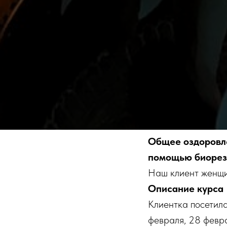
Общее оздоровле
помощью биорез
Наш клиент женщин
Описание курса
Клиентка посетила
февраля, 28 февра