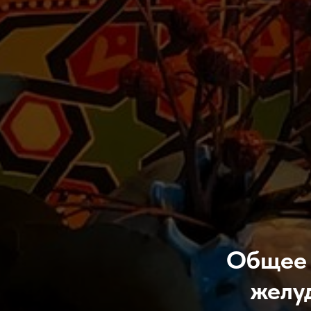
Общее 
желу