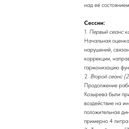
над её состоянием
Сессии:
1.
Первый сеанс к
Начальная оценка
нарушений, связа
коррекции, напра
гармонизацию фун
2.
Второй сеанс (
Продолжение рабо
Козырева были пр
воздействие на и
положительная дин
примерно 4 литра 