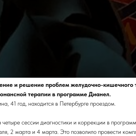
ние и решение проблем желудочно-кишечного т
онансной терапии в программе Дианел.
а, 41 год, находится в Петербурге проездом.
 четыре сессии диагностики и коррекции в програм
ля, 2 марта и 4 марта. Это позволило провести комп