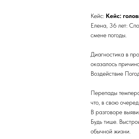
Кейс:
Кейс: голо
Елена, 36 лет: Сп
смене погоды.
Диагностика в пр
оказалось причино
Воздействие Пого
Перепады температ
что, в свою очеред
В разговоре выяви
Будь тише. Выстро
обычной жизни.