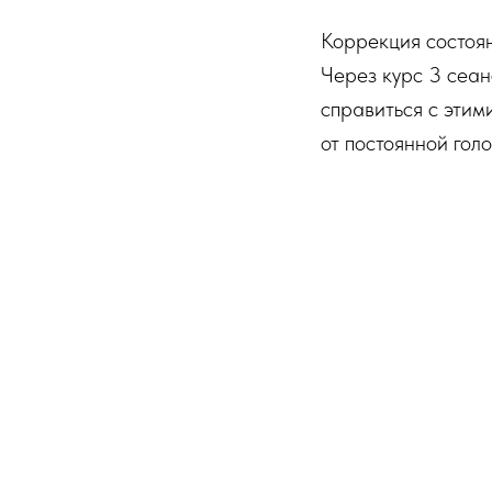
Коррекция состоян
Через курс 3 сеа
справиться с этим
от постоянной гол