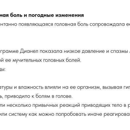
вная боль и погодные изменения
онтанно появляющаяся головная боль сопровождала е
ограмме Дианел показала низкое давление и спазмы 
й ее мучительных головных болей.
ды:
уры и влажность влияли на ее организм, вызывая ги
ь, приводило к болям в голове.
ли несколько привычных реакций приводящих тело в 
или систему как можно попробовать иначе реагирова