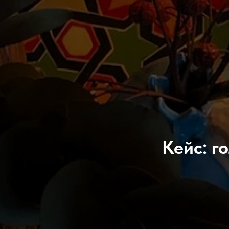
Кейс: г