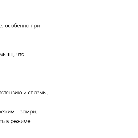
е, особенно при
мышц, что
потензию и спазмы,
режим - замри.
ть в режиме