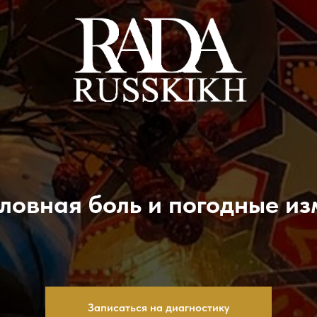
оловная боль и погодные и
Записаться на диагностику